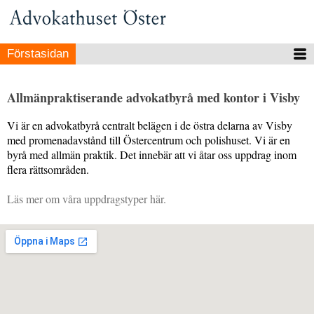
Förstasidan
Allmänpraktiserande advokatbyrå med kontor i Visby
Vi är en advokatbyrå centralt belägen i de östra delarna av Visby
med promenadavstånd till Östercentrum och polishuset. Vi är en
byrå med allmän praktik. Det innebär att vi åtar oss uppdrag inom
flera rättsområden.
Läs mer om våra uppdragstyper här.